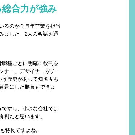
る総合力が強み
いるのか？長年営業を担当
みました。2人の会話を通
は職種ごとに明確に役割を
ンナー、デザイナーがチー
いう歴史があって知名度も
背景にした勝負もできま
うですし、小さな会社では
有利だと思います。
のも特長ですよね。