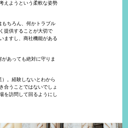
考えようという柔軟な姿勢
はもちろん、何かトラブル
く提供することが大切で
いますし、商社機能がある
何があっても絶対に守りま
笑）。経験しないとわから
き合うことではないでしょ
場を訪問して回るようにし