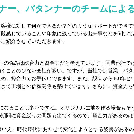
ナー、パタンナーのチームによ
お客様に対して何ができるか？どのようなサポートができて
普段感じていることや印象に残っている出来事などを聞いて
をご紹介させていただきます。
トの強みは総合力と資金力だと考えています。同業他社で
動くことの少ない会社が多い。ですが、当社では営業、パタ
め、総合力でお手伝いできます。また、設立から100年と
てきて工場との信頼関係も築けています。さらに、資金力を
になることは多いですね。オリジナル生地を作る場合もそ
の期間に資金繰りの問題も出てくるので、資金力があるのは
とはいえ、時代時代にあわせて変化しようとする姿勢がある