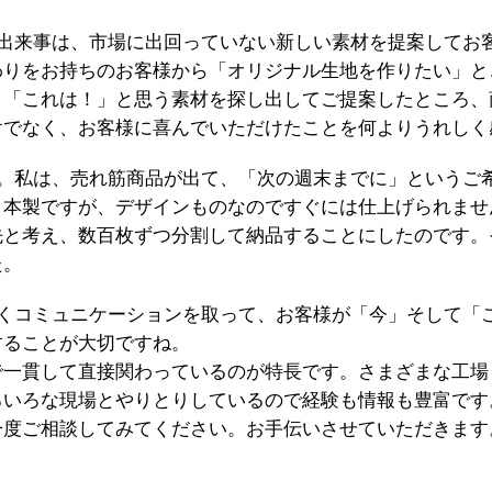
出来事は、市場に出回っていない新しい素材を提案してお
わりをお持ちのお客様から「オリジナル生地を作りたい」と
「これは！」と思う素材を探し出してご提案したところ、商
けでなく、お客様に喜んでいただけたことを何よりうれしく
。私は、売れ筋商品が出て、「次の週末までに」というご希望
日本製ですが、デザインものなのですぐには仕上げられませ
先と考え、数百枚ずつ分割して納品することにしたのです。
た。
くコミュニケーションを取って、お客様が「今」そして「
することが大切ですね。
で一貫して直接関わっているのが特長です。さまざまな工場
ろいろな現場とやりとりしているので経験も情報も豊富です
一度ご相談してみてください。お手伝いさせていただきます