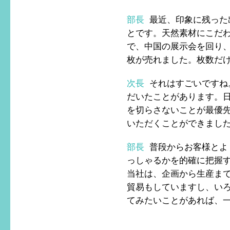
部長
最近、印象に残った
とです。天然素材にこだ
で、中国の展示会を回り、
枚が売れました。枚数だ
次長
それはすごいですね
だいたことがあります。
を切らさないことが最優
いただくことができまし
部長
普段からお客様とよ
っしゃるかを的確に把握
当社は、企画から生産ま
貿易もしていますし、い
てみたいことがあれば、