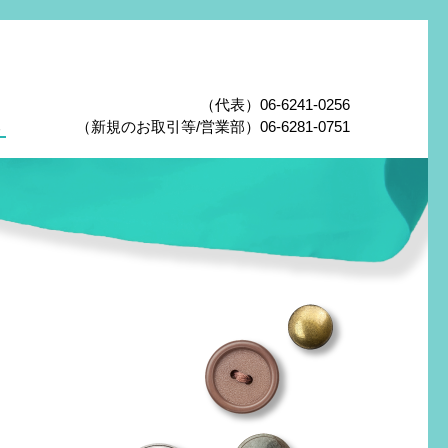
（代表）06-6241-0256
報
（新規のお取引等/営業部）06-6281-0751