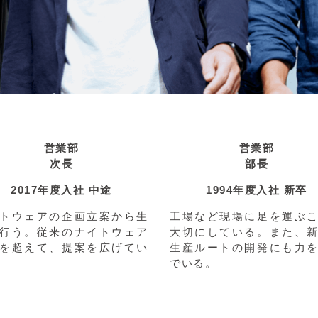
営業部
営業部
次長
部長
2017年度入社 中途
1994年度入社 新卒
トウェアの企画立案から生
工場など現場に足を運ぶ
行う。従来のナイトウェア
大切にしている。また、
を超えて、提案を広げてい
生産ルートの開発にも力
でいる。