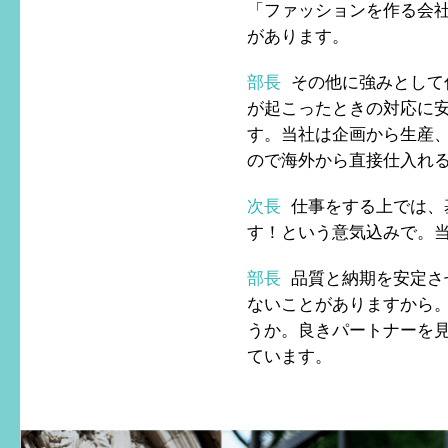
「ファッションを作る会
があります。
部長
その他に強みとして
が起こったときの対応に
す。当社は企画から生産
ので海外から直接仕入れ
次長
仕事をする上では、
す！という意気込みで。
部長
品質と納期を安定さ
ないことがありますから
うか。良きパートナーを
ています。