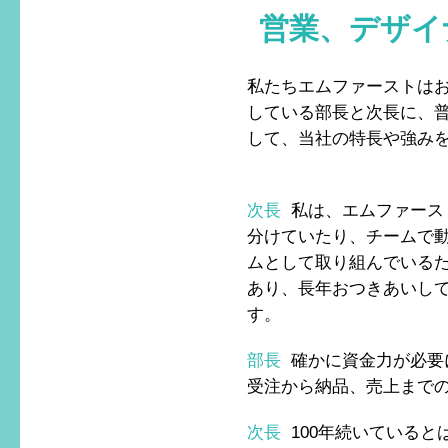
営業、デザイ
私たちエムファーストは
している部長と次長に、
して、当社の特長や強み
次長
私は、エムファース
分けていたり、チームで
ムとして取り組んでいるた
あり、長年おつきあいし
す。
部長
確かに資金力が必要
受注から納品、売上まで
次長
100年続いている